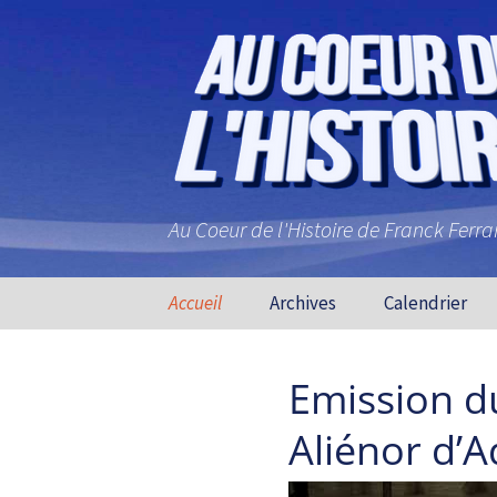
Au Coeur de l'Histoire de Franck Ferr
Aller au contenu principal
Accueil
Archives
Calendrier
Emission d
Aliénor d’A