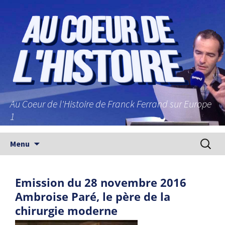
Au Coeur de l'Histoire de Franck Ferrand sur Europe
1
Aller au contenu principal
Recherc
Menu
Emission du 28 novembre 2016
Ambroise Paré, le père de la
chirurgie moderne