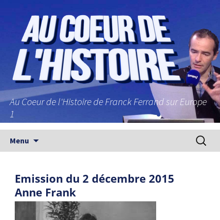
Au Coeur de l'Histoire de Franck Ferrand sur Europe
1
Aller au contenu principal
Recherc
Menu
Emission du 2 décembre 2015
Anne Frank