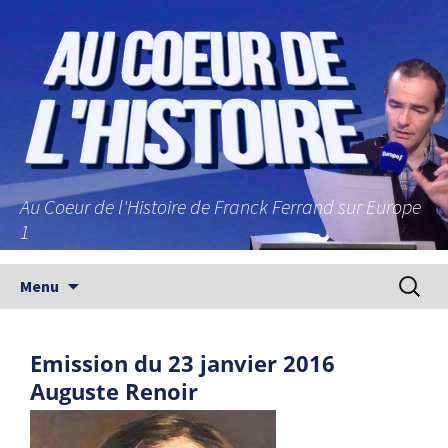
Au Coeur de l'Histoire de Franck Ferrand sur Europe
1
Aller au contenu principal
Recherc
Menu
Emission du 23 janvier 2016
Auguste Renoir