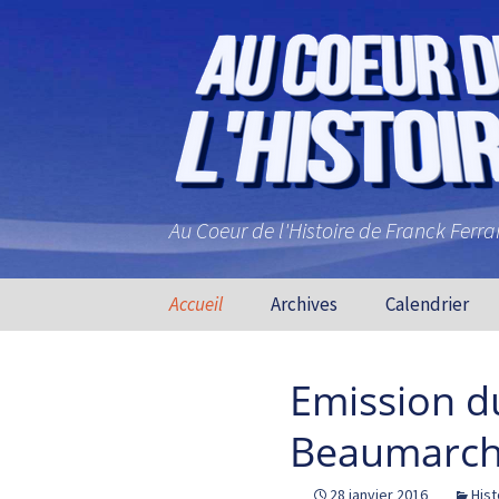
Au Coeur de l'Histoire de Franck Ferr
Aller au contenu principal
Accueil
Archives
Calendrier
Emission d
Beaumarch
28 janvier 2016
Hist