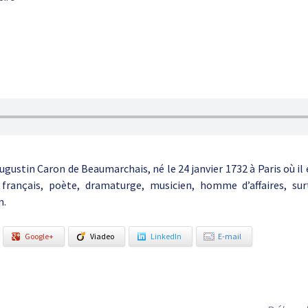
ugustin Caron de Beaumarchais, né le 24 janvier 1732 à Paris où il 
n français, poète, dramaturge, musicien, homme d’affaires, su
n.
Google+
Viadeo
LinkedIn
E-mail