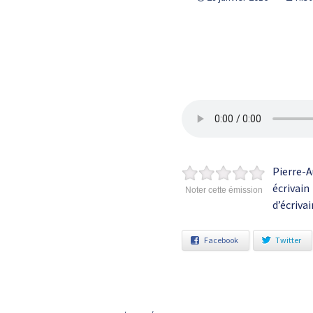
Pierre-A
écrivai
Noter cette émission
d’écrivai
Facebook
Twitter