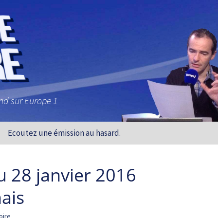
and sur Europe 1
Ecoutez une émission au hasard.
u 28 janvier 2016
ais
oire