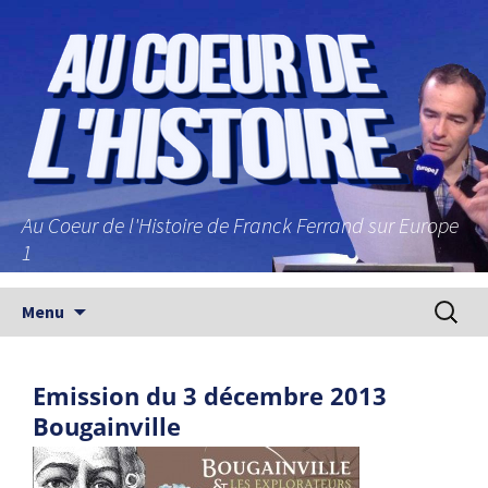
Au Coeur de l'Histoire de Franck Ferrand sur Europe
1
Aller au contenu principal
Recherc
Menu
Emission du 3 décembre 2013
Bougainville