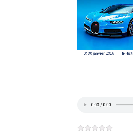
30 janvier 2016
Hist