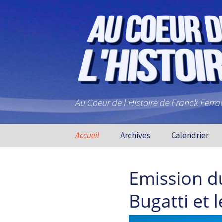
Au Coeur de l'Histoire de Franck Ferr
Aller au contenu principal
Accueil
Archives
Calendrier
Emission d
Bugatti et 