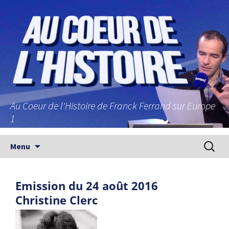
Au Coeur de l'Histoire de Franck Ferrand sur Europe
1
Aller au contenu principal
Recherc
Menu
Emission du 24 août 2016
Christine Clerc