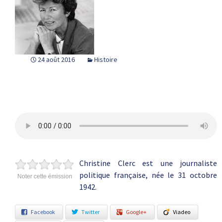
24 août 2016
Histoire
Christine Clerc est une journaliste
politique française, née le 31 octobre
Noter cette émission
1942.
Facebook
Twitter
Google+
Viadeo