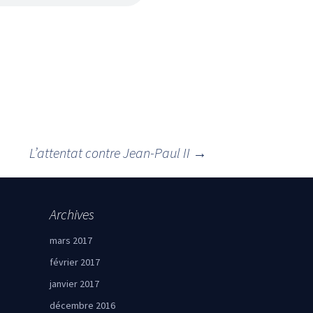
L’attentat contre Jean-Paul II
→
Archives
mars 2017
février 2017
janvier 2017
décembre 2016