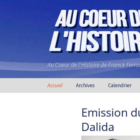
Au Coeur de l'Histoire de Franck Ferr
Aller au contenu principal
Accueil
Archives
Calendrier
Emission d
Dalida