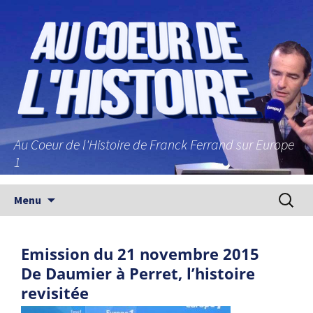
Au Coeur de l'Histoire de Franck Ferrand sur Europe
1
Aller au contenu principal
Recherc
Menu
Emission du 21 novembre 2015
De Daumier à Perret, l’histoire
revisitée