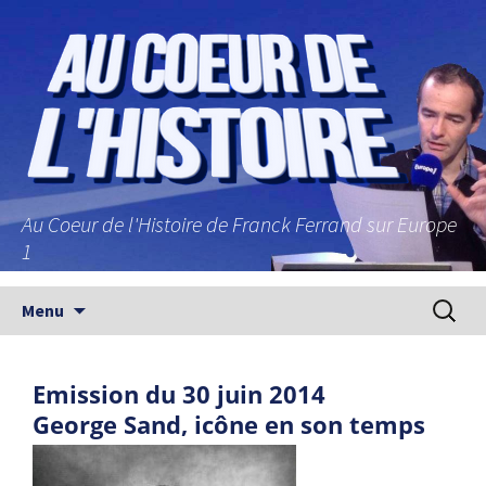
Au Coeur de l'Histoire de Franck Ferrand sur Europe
1
Aller au contenu principal
Recherc
Menu
Emission du 30 juin 2014
George Sand, icône en son temps