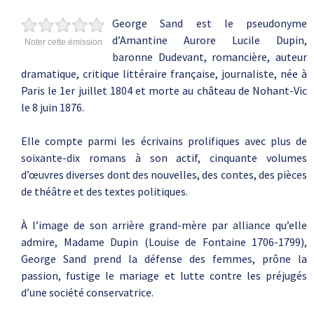
George Sand est le pseudonyme
d’Amantine Aurore Lucile Dupin,
Noter cette émission
baronne Dudevant, romancière, auteur
dramatique, critique littéraire française, journaliste, née à
Paris le 1er juillet 1804 et morte au château de Nohant-Vic
le 8 juin 1876.
Elle compte parmi les écrivains prolifiques avec plus de
soixante-dix romans à son actif, cinquante volumes
d’œuvres diverses dont des nouvelles, des contes, des pièces
de théâtre et des textes politiques.
À l’image de son arrière grand-mère par alliance qu’elle
admire, Madame Dupin (Louise de Fontaine 1706-1799),
George Sand prend la défense des femmes, prône la
passion, fustige le mariage et lutte contre les préjugés
d’une société conservatrice.