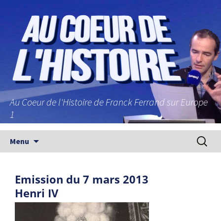
Au Coeur de l'Histoire de Franck Ferrand sur Europe
1
Aller au contenu principal
Recherc
Menu
Emission du 7 mars 2013
Henri IV