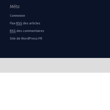
Méta
Connexion
Flux
RSS
des articles
RSS
des commentaires
Site de WordPress-FR