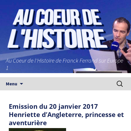
Au Coeur de l'Histoire de Franck Ferrand sur Europe
1
Aller au contenu principal
Recherc
Menu
Emission du 20 janvier 2017
Henriette d’Angleterre, princesse et
aventurière