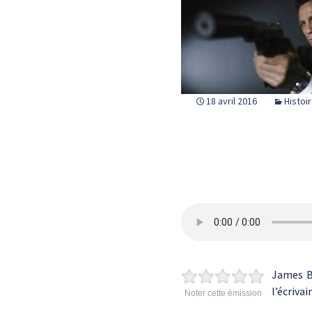
18 avril 2016
Histoi
James B
l’écriva
Noter cette émission