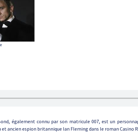
re
ond, également connu par son matricule 007, est un personnage
in et ancien espion britannique Ian Fleming dans le roman Casino R