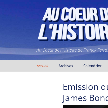
Au Coeur de l'Histoire de Franck Ferr
Aller au contenu principal
Accueil
Archives
Calendrier
Emission du
James Bon