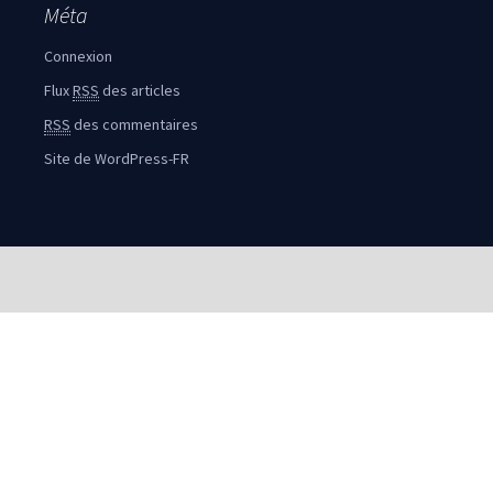
Méta
Connexion
Flux
RSS
des articles
RSS
des commentaires
Site de WordPress-FR