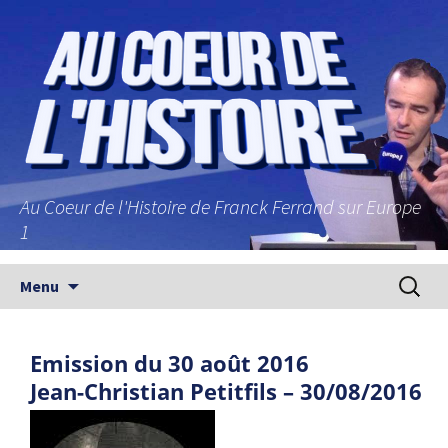
Au Coeur de l'Histoire de Franck Ferrand sur Europe
1
Aller au contenu principal
Recherc
Menu
Emission du 30 août 2016
Jean-Christian Petitfils – 30/08/2016