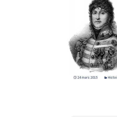
24 mars 2015
Histo