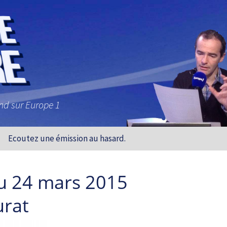
and sur Europe 1
Ecoutez une émission au hasard.
u 24 mars 2015
urat