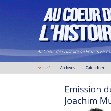
Au Coeur de l'Histoire de Franck Ferr
Aller au contenu principal
Accueil
Archives
Calendrier
Emission d
Joachim M