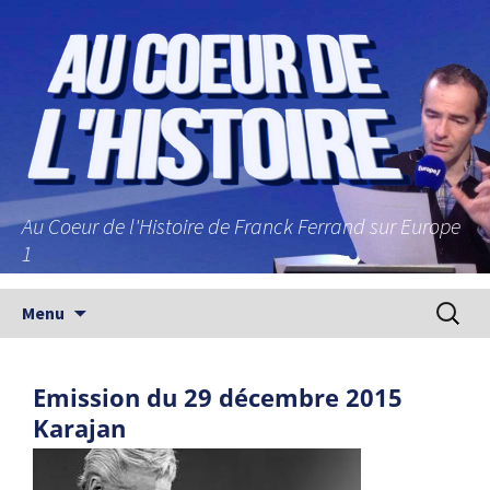
Au Coeur de l'Histoire de Franck Ferrand sur Europe
1
Aller au contenu principal
Recherc
Menu
Emission du 29 décembre 2015
Karajan