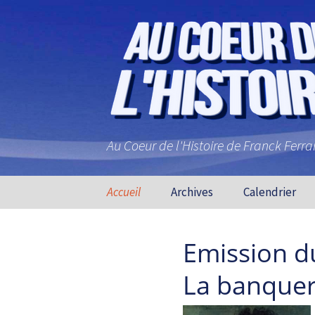
Au Coeur de l'Histoire de Franck Ferr
Aller au contenu principal
Accueil
Archives
Calendrier
Emission d
La banquer