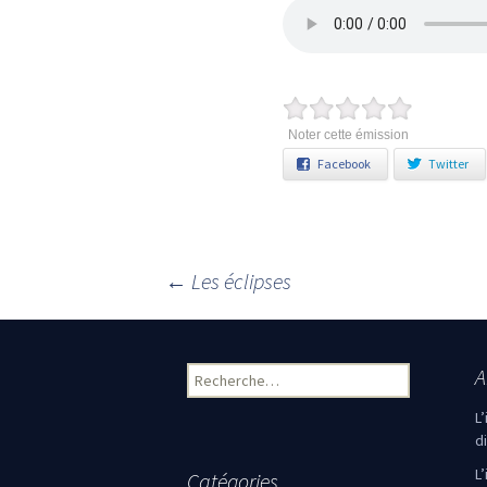
Noter cette émission
Facebook
Twitter
←
Les éclipses
Navigation des articles
A
Rechercher :
L
d
L
Catégories