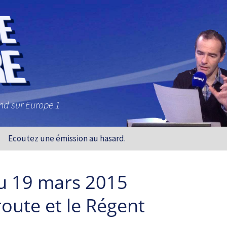
and sur Europe 1
Ecoutez une émission au hasard.
u 19 mars 2015
oute et le Régent