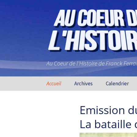
Au Coeur de l'Histoire de Franck Ferr
Aller au contenu principal
Accueil
Archives
Calendrier
Emission d
La bataille