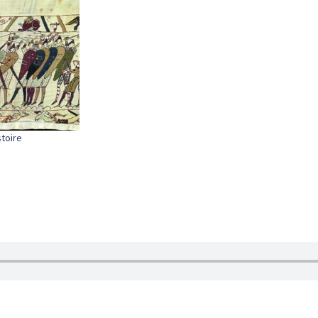
stoire