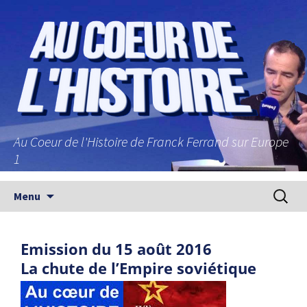
Au Coeur de l'Histoire de Franck Ferrand sur Europe
1
Aller au contenu principal
Recherc
Menu
Emission du 15 août 2016
La chute de l’Empire soviétique