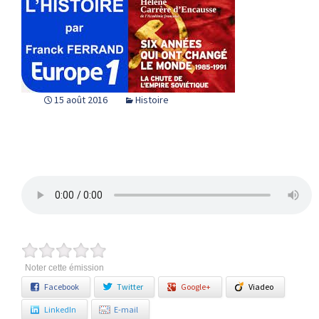
15 août 2016
Histoire
Noter cette émission
Facebook
Twitter
Google+
Viadeo
LinkedIn
E-mail