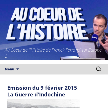
Au Coeur de l'Histoire de Franck Ferrand sur Europe
1
Aller au contenu principal
Recherc
Menu
Emission du 9 février 2015
La Guerre d’Indochine