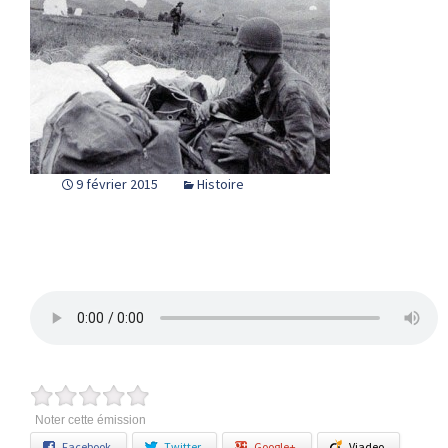
9 février 2015
Histoire
Noter cette émission
Facebook
Twitter
Google+
Viadeo