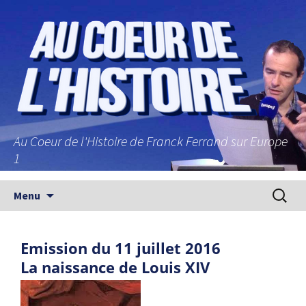
Au Coeur de l'Histoire de Franck Ferrand sur Europe
1
Aller au contenu principal
Recherc
Menu
Emission du 11 juillet 2016
La naissance de Louis XIV