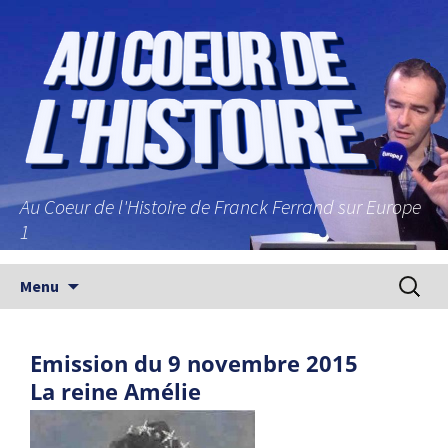
Au Coeur de l'Histoire de Franck Ferrand sur Europe
1
Aller au contenu principal
Recherc
Menu
Emission du 9 novembre 2015
La reine Amélie