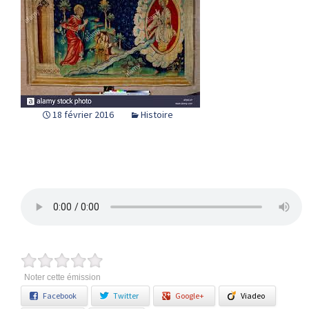
18 février 2016
Histoire
Noter cette émission
Facebook
Twitter
Google+
Viadeo