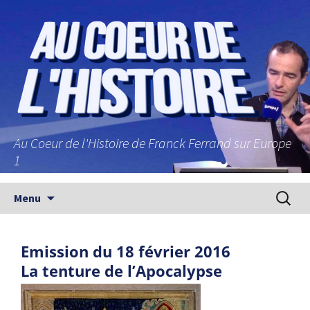
Au Coeur de l'Histoire de Franck Ferrand sur Europe
1
Aller au contenu principal
Recherc
Menu
Emission du 18 février 2016
La tenture de l’Apocalypse