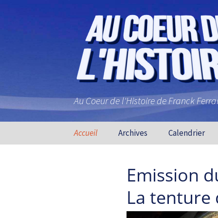
Au Coeur de l'Histoire de Franck Ferr
Aller au contenu principal
Accueil
Archives
Calendrier
Emission d
La tenture 