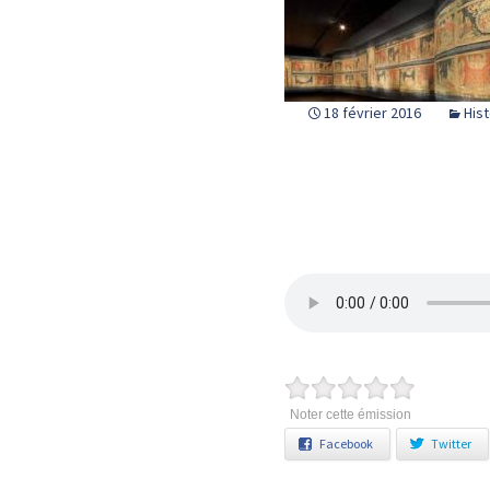
18 février 2016
Hist
Noter cette émission
Facebook
Twitter