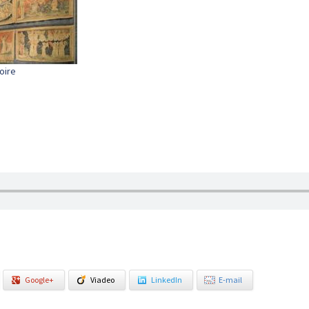
oire
Google+
Viadeo
LinkedIn
E-mail