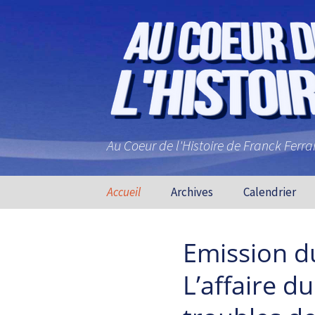
Au Coeur de l'Histoire de Franck Ferr
Aller au contenu principal
Accueil
Archives
Calendrier
Emission du
L’affaire d