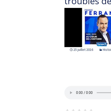
troubles de
25 juillet 2016
Histo