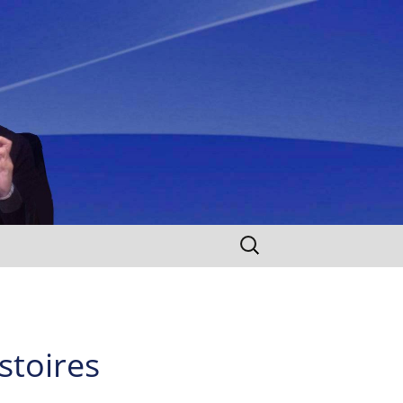
Rechercher :
stoires