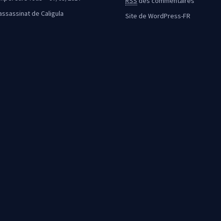
RSS
des commentaires
’assassinat de Caligula
Site de WordPress-FR