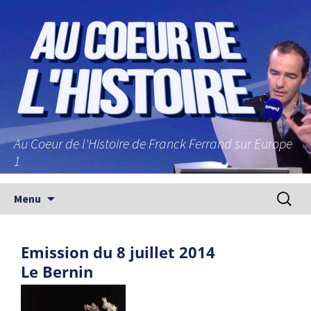
Au Coeur de l'Histoire de Franck Ferrand sur Europe
1
Aller au contenu principal
Recherc
Menu
Emission du 8 juillet 2014
Le Bernin