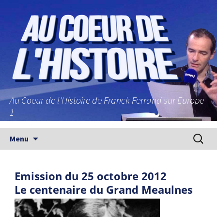
Au Coeur de l'Histoire de Franck Ferrand sur Europe
1
Aller au contenu principal
Recherc
Menu
Emission du 25 octobre 2012
Le centenaire du Grand Meaulnes