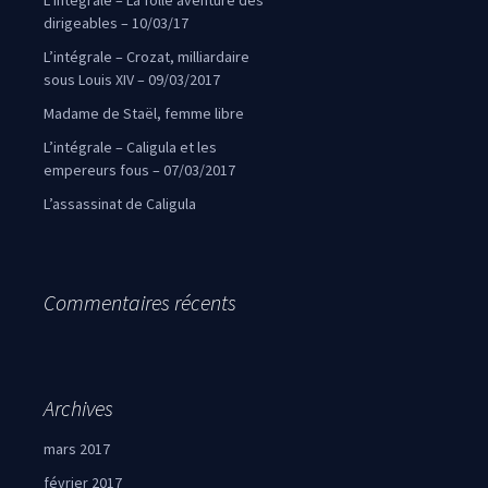
L’intégrale – La folle aventure des
dirigeables – 10/03/17
L’intégrale – Crozat, milliardaire
sous Louis XIV – 09/03/2017
Madame de Staël, femme libre
L’intégrale – Caligula et les
empereurs fous – 07/03/2017
L’assassinat de Caligula
Commentaires récents
Archives
mars 2017
février 2017