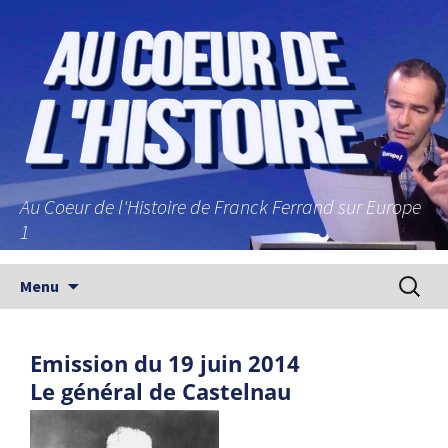
Au Coeur de l'Histoire de Franck Ferrand sur Europe
1
Aller au contenu principal
Recherc
Menu
Emission du 19 juin 2014
Le général de Castelnau