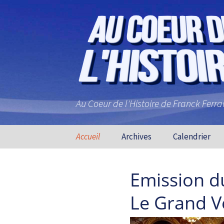
Au Coeur de l'Histoire de Franck Ferr
Aller au contenu principal
Accueil
Archives
Calendrier
Emission 
Le Grand V