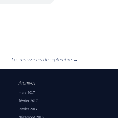
Les massacres de septembre
→
Archives
mars 2017
février 2017
janvier 2017
décembre 2016