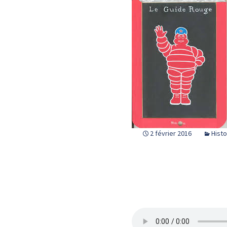
2 février 2016
Histo