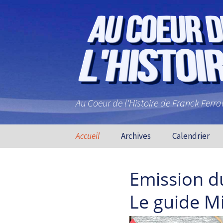
Au Coeur de l'Histoire de Franck Ferr
Aller au contenu principal
Accueil
Archives
Calendrier
Emission du
Le guide M