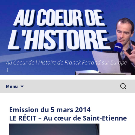
Au Coeur de l'Histoire de Franck Ferrand sur Europe
1
Aller au contenu principal
Recherc
Menu
Emission du 5 mars 2014
LE RÉCIT – Au cœur de Saint-Etienne