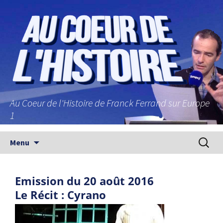
Au Coeur de l'Histoire de Franck Ferrand sur Europe
1
Aller au contenu principal
Recherc
Menu
Emission du 20 août 2016
Le Récit : Cyrano