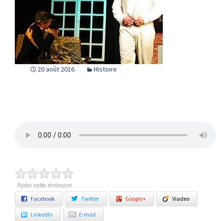
20 août 2016
Histoire
Noter cette émission
Facebook
Twitter
Google+
Viadeo
LinkedIn
E-mail