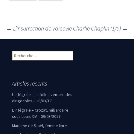
←
L’insurrection de Varsovie
Charlie Chaplin (1/5)
→
Navigation des articles
Rechercher :
Articles récents
L’intégrale – La folle aventure des
dirigeables – 10/03/17
L’intégrale – Crozat, milliardaire
sous Louis XIV – 09/03/2017
Madame de Staël, femme libre