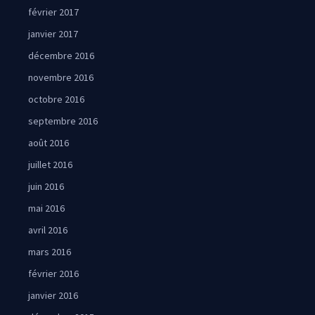
février 2017
janvier 2017
décembre 2016
novembre 2016
octobre 2016
septembre 2016
août 2016
juillet 2016
juin 2016
mai 2016
avril 2016
mars 2016
février 2016
janvier 2016