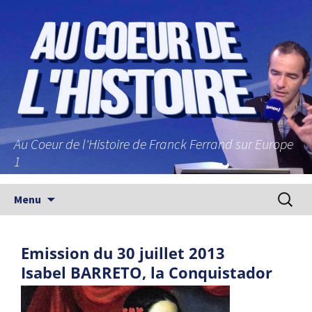
Au Coeur de l'Histoire de Franck Ferrand sur Europe
1
Aller au contenu principal
Recherc
Menu
Emission du 30 juillet 2013
Isabel BARRETO, la Conquistador