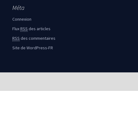
Méta
Connexion
Flux
RSS
des articles
RSS
des commentaires
Site de WordPress-FR