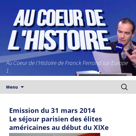
Au Coeur de l'Histoire de Franck Ferrand sur Europe
1
Aller au contenu principal
Recherc
Menu
Emission du 31 mars 2014
Le séjour parisien des élites
américaines au début du XIXe