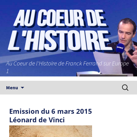
Au Coeur de l'Histoire de Franck Ferrand sur Europe
1
Aller au contenu principal
Recherc
Menu
Emission du 6 mars 2015
Léonard de Vinci