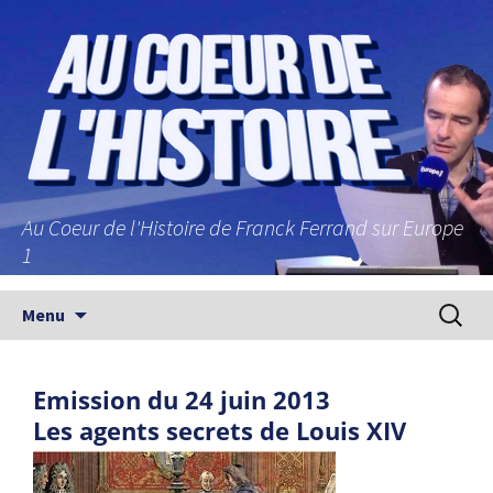
Au Coeur de l'Histoire de Franck Ferrand sur Europe
1
Aller au contenu principal
Recherc
Menu
Emission du 24 juin 2013
Les agents secrets de Louis XIV