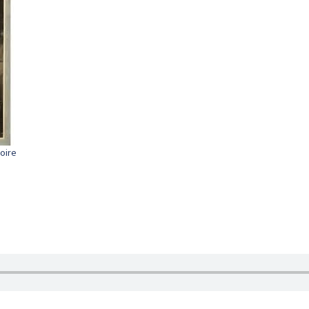
toire