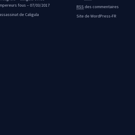
mpereurs fous – 07/03/2017
RSS
des commentaires
’assassinat de Caligula
Site de WordPress-FR