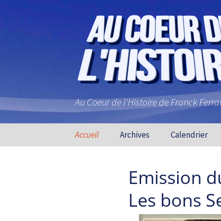
Au Coeur de l'Histoire de Franck Ferr
Aller au contenu principal
Accueil
Archives
Calendrier
Emission d
Les bons S