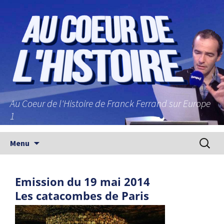
Au Coeur de l'Histoire de Franck Ferrand sur Europe
1
Aller au contenu principal
Recherc
Menu
Emission du 19 mai 2014
Les catacombes de Paris