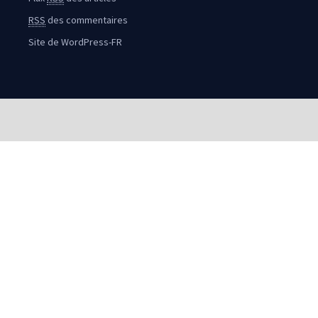
RSS
des commentaires
Site de WordPress-FR