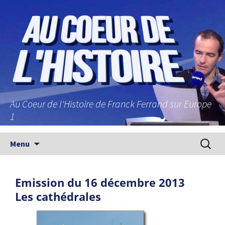
Au Coeur de l'Histoire de Franck Ferrand sur Europe
1
Aller au contenu principal
Recherc
Menu
Emission du 16 décembre 2013
Les cathédrales