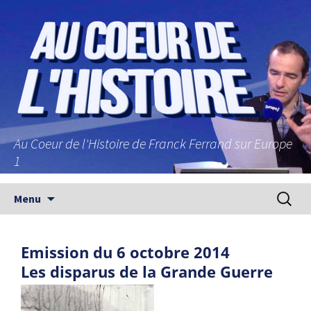
Au Coeur de l'Histoire de Franck Ferrand sur Europe
1
Aller au contenu principal
Recherc
Menu
Emission du 6 octobre 2014
Les disparus de la Grande Guerre