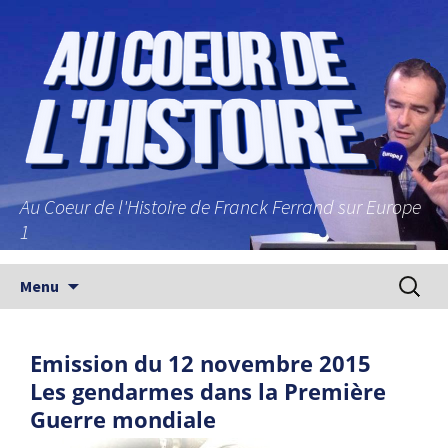
Au Coeur de l'Histoire de Franck Ferrand sur Europe
1
Aller au contenu principal
Recherc
Menu
Emission du 12 novembre 2015
Les gendarmes dans la Première
Guerre mondiale