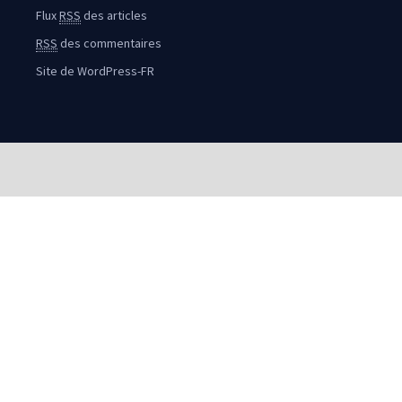
Flux
RSS
des articles
RSS
des commentaires
Site de WordPress-FR