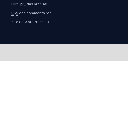
Flux
RSS
des articles
RSS
des commentaires
Site de WordPress-FR