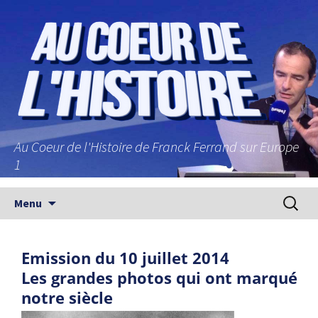
Au Coeur de l'Histoire de Franck Ferrand sur Europe
1
Aller au contenu principal
Recherc
Menu
Emission du 10 juillet 2014
Les grandes photos qui ont marqué
notre siècle