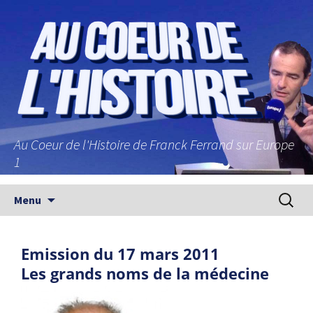
Au Coeur de l'Histoire de Franck Ferrand sur Europe
1
Aller au contenu principal
Recherc
Menu
Emission du 17 mars 2011
Les grands noms de la médecine