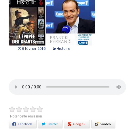
6 février 2016
Histoire
Noter cette émission
Facebook
Twitter
Google+
Viadeo