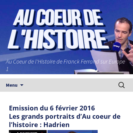
Au Coeur de l'Histoire de Franck Ferrand sur Europe
1
Aller au contenu principal
Recherc
Menu
Emission du 6 février 2016
Les grands portraits d’Au coeur de
l’histoire : Hadrien