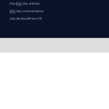
Flux
RSS
des articles
RSS
des commentaires
Site de WordPress-FR