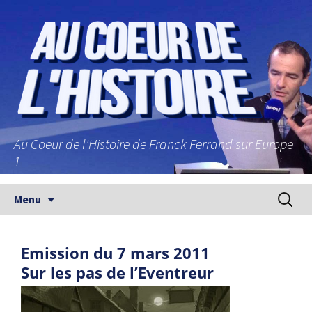
Au Coeur de l'Histoire de Franck Ferrand sur Europe
1
Aller au contenu principal
Recherc
Menu
Emission du 7 mars 2011
Sur les pas de l’Eventreur