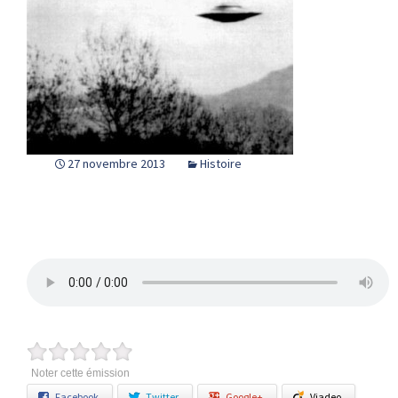
27 novembre 2013
Histoire
Noter cette émission
Facebook
Twitter
Google+
Viadeo