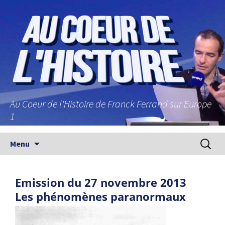
Au Coeur de l'Histoire de Franck Ferrand sur Europe
1
Aller au contenu principal
Recherc
Menu
Emission du 27 novembre 2013
Les phénomènes paranormaux