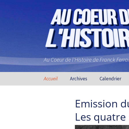
Au Coeur de l'Histoire de Franck Ferr
Aller au contenu principal
Accueil
Archives
Calendrier
Emission d
Les quatre 