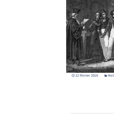
22 février 2016
Hist