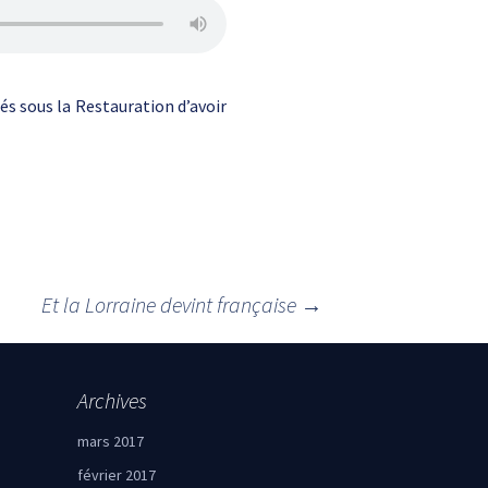
és sous la Restauration d’avoir
Et la Lorraine devint française
→
Archives
mars 2017
février 2017