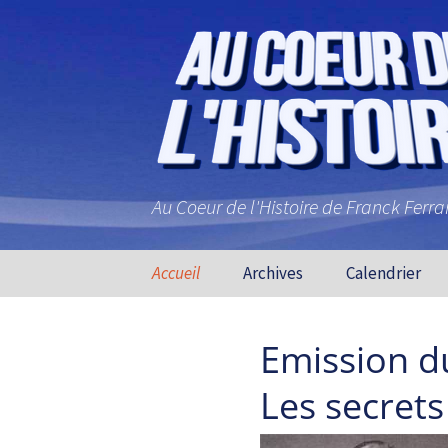
Au Coeur de l'Histoire de Franck Ferr
Aller au contenu principal
Accueil
Archives
Calendrier
Emission d
Les secrets