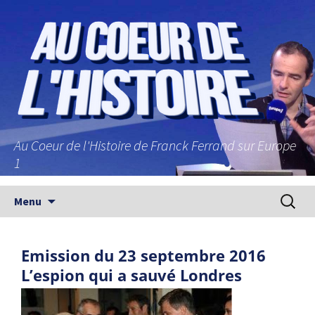
Au Coeur de l'Histoire de Franck Ferrand sur Europe
1
Aller au contenu principal
Recherc
Menu
Emission du 23 septembre 2016
L’espion qui a sauvé Londres