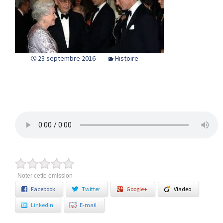
23 septembre 2016
Histoire
Noter cette émission
Facebook
Twitter
Google+
Viadeo
LinkedIn
E-mail